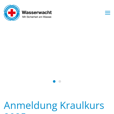
Skip to main content
Mit Sicherheit am Wasser.
WASSERWACHT
ARNSTORF
Wasserwacht Arnstorf
Wasserwacht Arnstorf
Anmeldung Kraulkurs