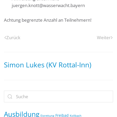
juergen.knott@wasserwacht.bayern
Achtung begrenzte Anzahl an Teilnehmern!
Zurück
Weiter
Simon Lukes (KV Rottal-Inn)
Ausbildung
Freibad
Eisrettung
Kollbach