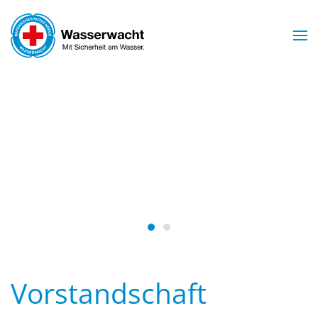
Skip to main content
Mit Sicherheit am Wasser.
WASSERWACHT
ARNSTORF
Wasserwacht Arnstorf
Wasserwacht Arnstorf
Vorstandschaft