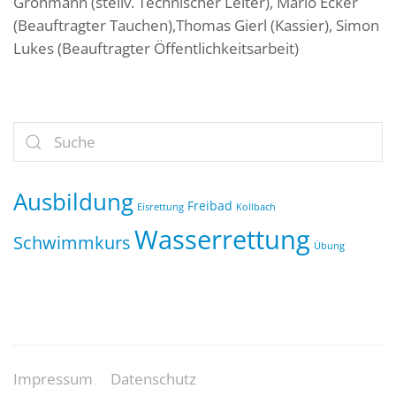
Grohmann (stellv. Technischer Leiter), Mario Ecker
(Beauftragter Tauchen),Thomas Gierl (Kassier), Simon
Lukes (Beauftragter Öffentlichkeitsarbeit)
Ausbildung
Freibad
Eisrettung
Kollbach
Wasserrettung
Schwimmkurs
Übung
Impressum
Datenschutz