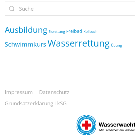
Ausbildung
Freibad
Eisrettung
Kollbach
Wasserrettung
Schwimmkurs
Übung
Impressum
Datenschutz
Grundsatzerklärung LkSG