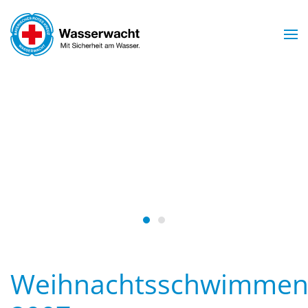
Skip to main content
Mit Sicherheit am Wasser.
WASSERWACHT
ARNSTORF
Wasserwacht Arnstorf
Wasserwacht Arnstorf
Weihnachtsschwimme